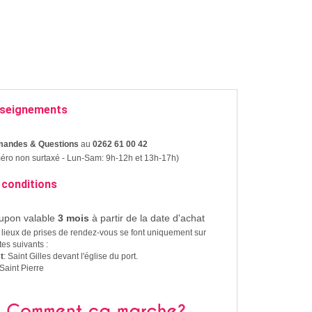
seignements
andes & Questions
au
0262 61 00 42
ro non surtaxé - Lun-Sam: 9h-12h et 13h-17h)
 conditions
upon valable
3 mois
à partir de la date d'achat
lieux de prises de rendez-vous se font uniquement sur
ites suivants :
t
: Saint Gilles devant l'église du port.
 Saint Pierre