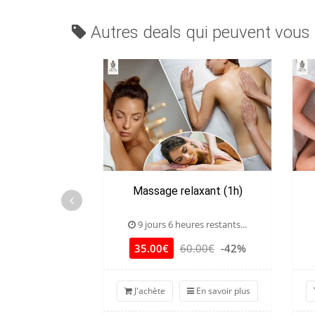
Autres deals qui peuvent vous 
Massage relaxant (1h)
9 jours 6 heures restants...
35.00€
60.00€
-42%
J'achète
En savoir plus