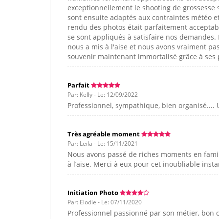
exceptionnellement le shooting de grossesse sur
sont ensuite adaptés aux contraintes météo et
rendu des photos était parfaitement acceptab
se sont appliqués à satisfaire nos demandes. 
nous a mis à l'aise et nous avons vraiment p
souvenir maintenant immortalisé grâce à ses 
Parfait
Par: Kelly - Le: 12/09/2022
Professionnel, sympathique, bien organisé.... 
Très agréable moment
Par: Leïla - Le: 15/11/2021
Nous avons passé de riches moments en famill
à l’aise. Merci à eux pour cet inoubliable insta
Initiation Photo
Par: Elodie - Le: 07/11/2020
Professionnel passionné par son métier, bon c