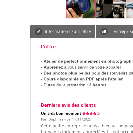
Informations sur l'offre
L'entrepris
L'offre
-
Atelier de perfectionnement en photographi
-
Apprenez
à vous servir de votre appareil
-
Des photos plus belles
pour des souvenirs p
-
Cours disponible en PDF après l'atelier
- Durée de la prestation :
3 heures
Derniers avis des clients
Un très bon moment
Par: Daphnée - Le: 17/11/2025
Cette petite entreprise nous a bien accompagné
humaines fortement appréciées, ils ont accepté