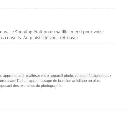
us. Le Shooting était pour ma fille, merci pour votre
os conseils. Au plaisir de vous retrouver
 apprendrez à maitriser votre appareil photo, vous perfectionner aux
er avant l'achat, apprentissage de la vision artistique en plus.
roposant des exercices de photographie.