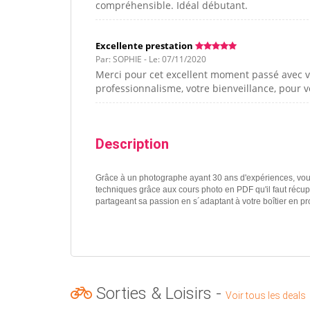
compréhensible. Idéal débutant.
Excellente prestation
Par: SOPHIE - Le: 07/11/2020
Merci pour cet excellent moment passé avec vo
professionnalisme, votre bienveillance, pour v
Description
Grâce à un photographe ayant 30 ans d'expériences, vous
techniques grâce aux cours photo en PDF qu'il faut récupér
partageant sa passion en s´adaptant à votre boîtier en p
Sorties & Loisirs -
Voir tous les deals