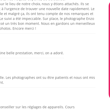
 le lieu de notre choix, nous y étions attachés. Ils se
 à l'urgence de trouver une nouvelle date rapidement. Le
le et malgré ça, ils ont tenu compte de nos remarques et
Le suivi a été impeccable. Sur place, le photographe Enzo
assé un très bon moment. Nous en gardons un merveilleux
photos. Encore merci !
Une belle prestation, merci, on a adoré.
e. Les photographes ont su être patients et nous ont mis
nt.
onseiller sur les réglages de appareils. Cours