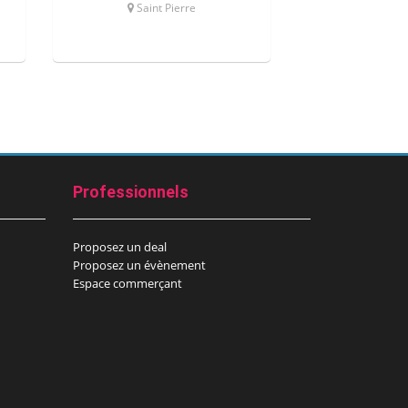
Saint Pierre
Saint
Professionnels
Proposez un deal
Proposez un évènement
Espace commerçant