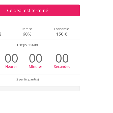
Ce deal est terminé
Remise
Economie
€
60%
150 €
Temps restant
00
00
00
Heures
Minutes
Secondes
2 participant(s)