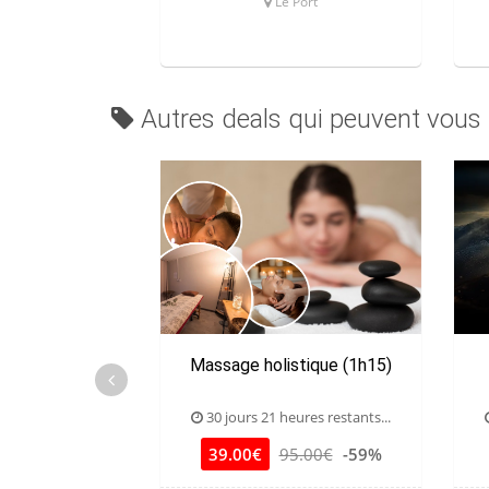
Le Port
Autres deals qui peuvent vous 
Massage holistique (1h15)
30 jours 21 heures restants...
39.00€
95.00€
-59%