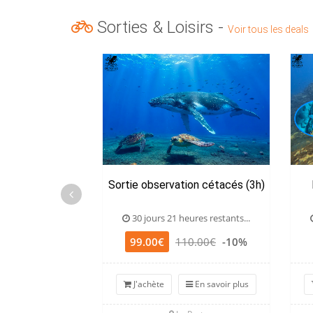
Sorties & Loisirs -
Voir tous les deals
Sortie observation cétacés (3h)
30 jours 21 heures restants...
99.00€
110.00€
-10%
J'achète
En savoir plus