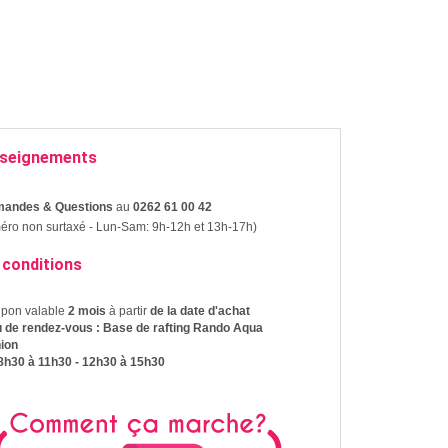
seignements
andes & Questions
au
0262 61 00 42
ro non surtaxé - Lun-Sam: 9h-12h et 13h-17h)
 conditions
upon valable
2 mois
à partir
de la date d'achat
u de rendez-vous : Base de rafting Rando Aqua
ion
 8h30 à 11h30 - 12h30 à 15h30