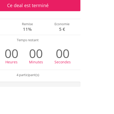
Ce deal est terminé
Remise
Economie
€
11%
5 €
Temps restant
00
00
00
Heures
Minutes
Secondes
4 participant(s)