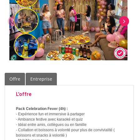
Offre
Entreprise
L'offre
Pack Celebration Fever (4h) :
- Expérience fun et immersive à partager
- Ambiance festive avec karaoké et quiz
- Idéal entre amis, collègues ou en famille
- Collation et boissons à volonté pour plus de convivialité (
boissons et snacks à volonté )