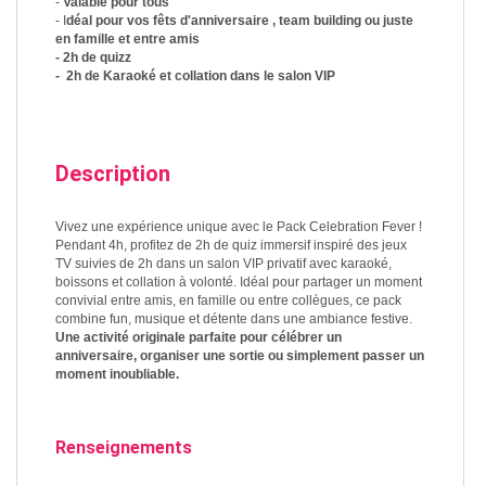
-
Valable pour tous
- I
déal pour vos fêts d'anniversaire , team building ou juste
en famille et entre amis
- 2h de quizz
- 2h de Karaoké et collation dans le salon VIP
Description
Vivez une expérience unique avec le Pack Celebration Fever !
Pendant 4h, profitez de 2h de quiz immersif inspiré des jeux
TV suivies de 2h dans un salon VIP privatif avec karaoké,
boissons et collation à volonté. Idéal pour partager un moment
convivial entre amis, en famille ou entre collègues, ce pack
combine fun, musique et détente dans une ambiance festive.
Une activité originale parfaite pour célébrer un
anniversaire, organiser une sortie ou simplement passer un
moment inoubliable.
Renseignements