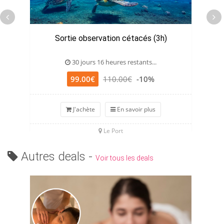
Sortie observation cétacés (3h)
30 jours 16 heures restants...
99.00€
110.00€
-10%
J'achète
En savoir plus
Le Port
Autres deals -
Voir tous les deals