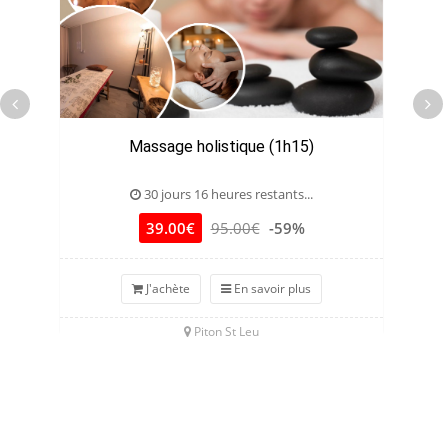
Massage holistique (1h15)
30 jours 16 heures restants...
39.00€
95.00€
-59%
J'achète
En savoir plus
Piton St Leu