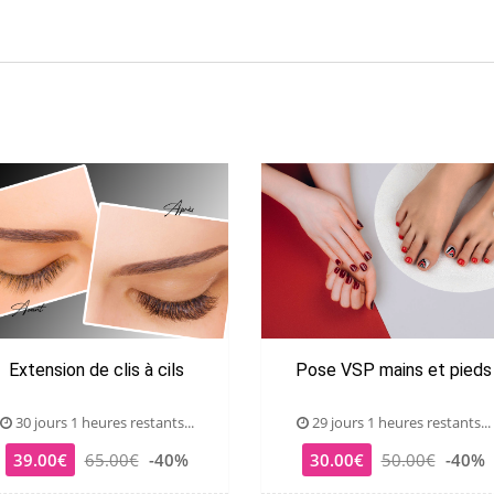
Extension de clis à cils
Pose VSP mains et pieds
30 jours 1 heures restants...
29 jours 1 heures restants...
39.00€
65.00€
-40%
30.00€
50.00€
-40%