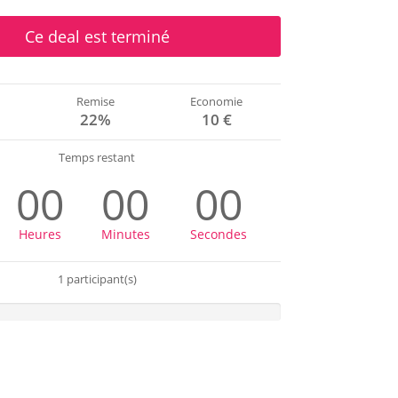
Ce deal est terminé
Remise
Economie
€
22%
10 €
Temps restant
00
00
00
Heures
Minutes
Secondes
1 participant(s)