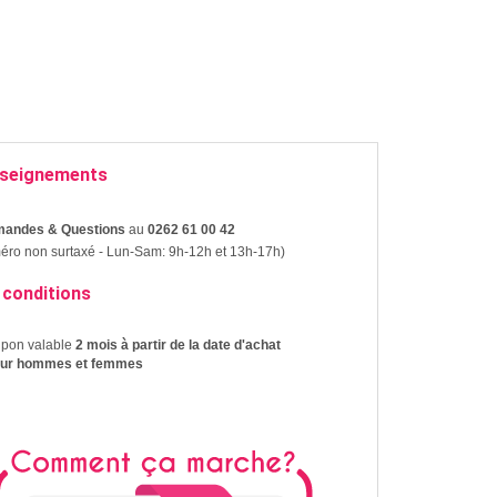
seignements
andes & Questions
au
0262 61 00 42
ro non surtaxé - Lun-Sam: 9h-12h et 13h-17h)
 conditions
upon valable
2 mois à partir de la date d'achat
our hommes et femmes