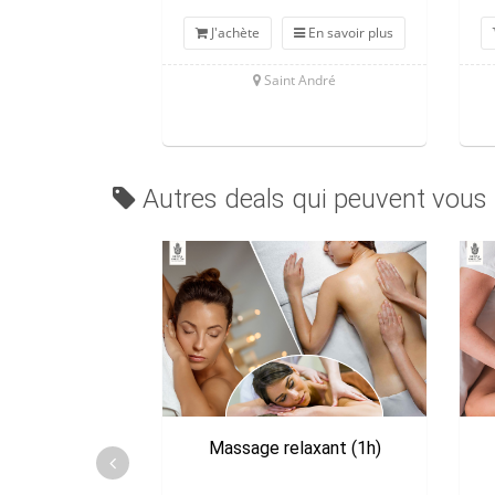
J'achète
En savoir plus
Saint André
Autres deals qui peuvent vous 
Massage relaxant (1h)