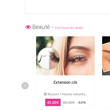
Beauté -
Voir tous les deals
Extension cils
30 jours 1 heures restants...
45.00€
80.00€
-44%