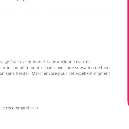
ge était exceptionnel. La praticienne est très
essortie complètement relaxée, avec une sensation de bien-
on sans hésiter. Merci encore pour cet excellent moment
ien je recommande+++