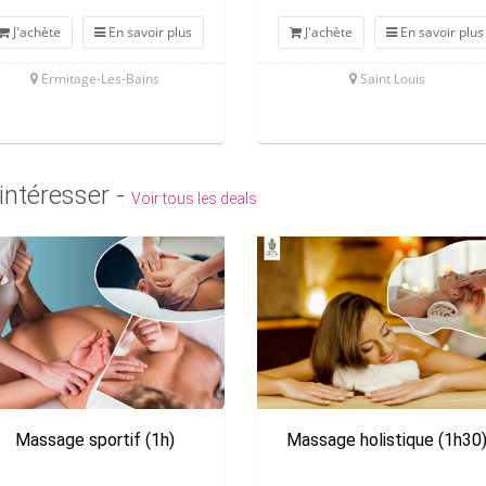
J'achète
En savoir plus
J'achète
En savoir plus
Ermitage-Les-Bains
Saint Louis
intéresser -
Voir tous les deals
Massage sportif (1h)
Massage holistique (1h30