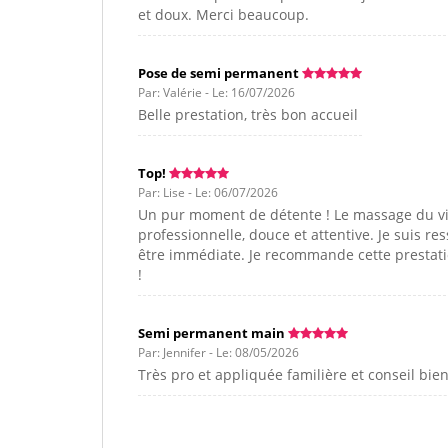
et doux. Merci beaucoup.
Pose de semi permanent
Par: Valérie - Le: 16/07/2026
Belle prestation, très bon accueil
Top!
Par: Lise - Le: 06/07/2026
Un pur moment de détente ! Le massage du visa
professionnelle, douce et attentive. Je suis r
être immédiate. Je recommande cette prestati
!
Semi permanent main
Par: Jennifer - Le: 08/05/2026
Très pro et appliquée familière et conseil b