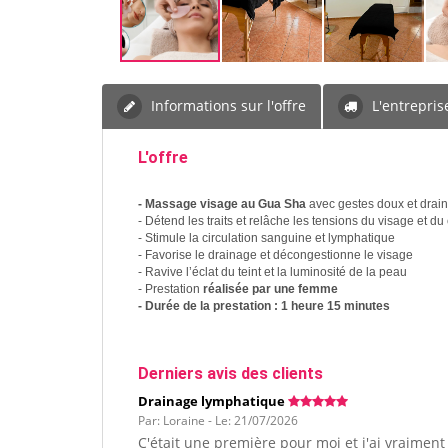
Informations sur l'offre
L'entrepris
L'offre
- Massage visage au Gua Sha
avec gestes doux et drai
- Détend les traits et relâche les tensions du visage et du
- Stimule la circulation sanguine et lymphatique
- Favorise le drainage et décongestionne le visage
- Ravive l’éclat du teint et la luminosité de la peau
- Prestation
réalisée par une femme
- Durée de la prestation : 1 heure 15 minutes
Derniers avis des clients
Drainage lymphatique
Par: Loraine - Le: 21/07/2026
C'était une première pour moi et j'ai vraimen