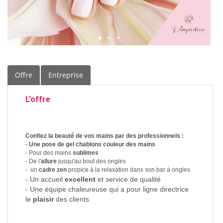
Offre
Entreprise
L'offre
Confiez la beauté de vos mains par des professionnels :
- Une pose de gel chablons couleur des mains
- Pour des mains
sublimes
- De l'
allure
jusqu'au bout des ongles
- un
cadre zen
propice à la relaxation dans son bar à ongles
- Un accueil
excellent
et service de qualité
- Une équipe chaleureuse qui a pour ligne directrice
le
plaisir
des clients