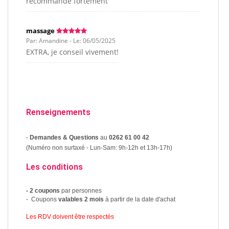
recommande fortement
massage
Par: Amandine - Le: 06/05/2025
EXTRA, je conseil vivement!
Renseignements
-
Demandes & Questions
au
0262 61 00 42
(Numéro non surtaxé - Lun-Sam: 9h-12h et 13h-17h)
Les conditions
- 2 coupons
par personnes
- Coupons
valables 2 mois
à partir de la date d'achat
Les RDV doivent être respectés