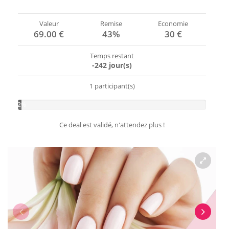
Valeur
Remise
Economie
69.00 €
43%
30 €
Temps restant
-242 jour(s)
1 participant(s)
2%
Ce deal est validé, n'attendez plus !