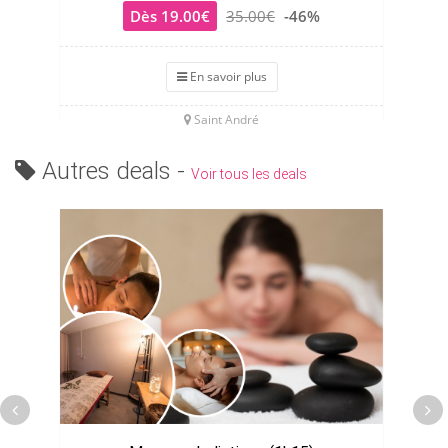
Dès 19.00€
35.00€
-46%
En savoir plus
Saint André
Autres deals -
Voir tous les deals