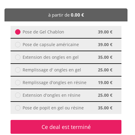
🏨 Hôtels
à partir de
0.00 €
🎈 Événements
Pose de Gel Chablon
39.00 €
Pose de capsule américaine
39.00 €
Extension des ongles en gel
35.00 €
Remplissage d' ongles en gel
25.00 €
Remplissage d'ongles en résine
19.00 €
Extension d'ongles en résine
25.00 €
Pose de popit en gel ou résine
35.00 €
Ce deal est terminé