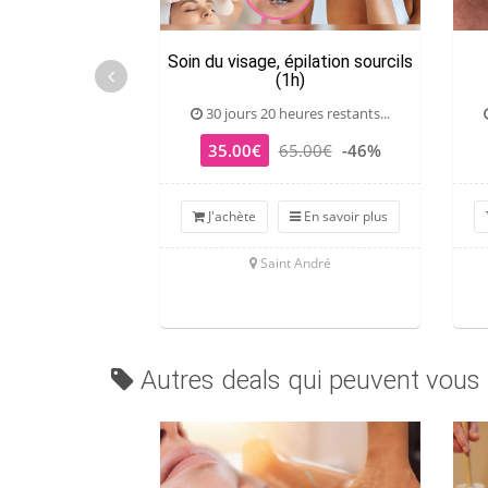
Soin du visage, épilation sourcils
(1h)
30 jours 20 heures restants...
35.00€
65.00€
-46%
J'achète
En savoir plus
Saint André
Autres deals qui peuvent vous 