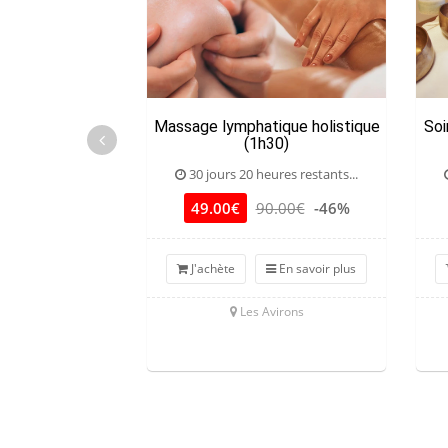
Massage lymphatique holistique
Soi
(1h30)
30 jours 20 heures restants...
49.00€
90.00€
-46%
J'achète
En savoir plus
Les Avirons