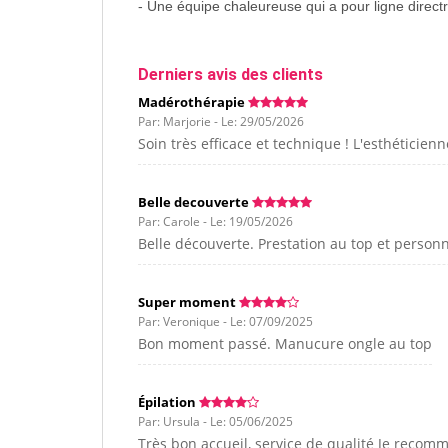
- Une équipe chaleureuse qui a pour ligne directr
Derniers avis des clients
Madérothérapie
Par: Marjorie - Le: 29/05/2026
Soin très efficace et technique ! L'esthéticien
Belle decouverte
Par: Carole - Le: 19/05/2026
Belle découverte. Prestation au top et personn
Super moment
Par: Veronique - Le: 07/09/2025
Bon moment passé. Manucure ongle au top
Épilation
Par: Ursula - Le: 05/06/2025
Très bon accueil, service de qualité Je reco