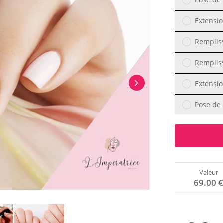
Extensio
Rempliss
Rempliss
Extensio
Pose de 
Valeur
69.00 