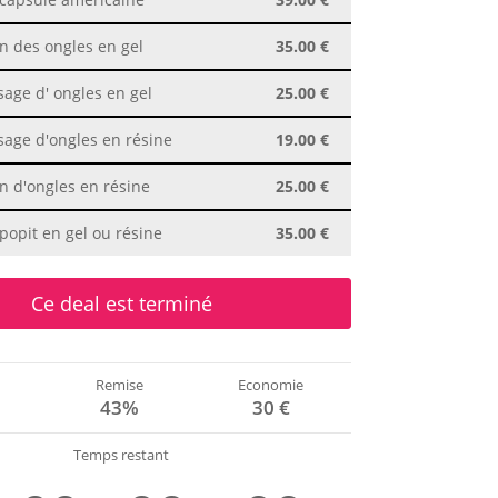
n des ongles en gel
35.00 €
age d' ongles en gel
25.00 €
age d'ongles en résine
19.00 €
n d'ongles en résine
25.00 €
popit en gel ou résine
35.00 €
Ce deal est terminé
Remise
Economie
€
43%
30 €
Temps restant