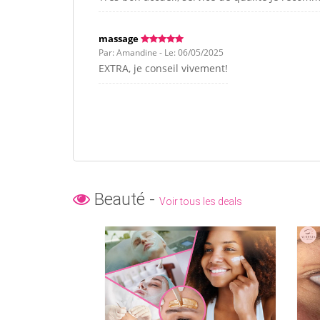
massage
Par: Amandine - Le: 06/05/2025
EXTRA, je conseil vivement!
Beauté -
Voir tous les deals