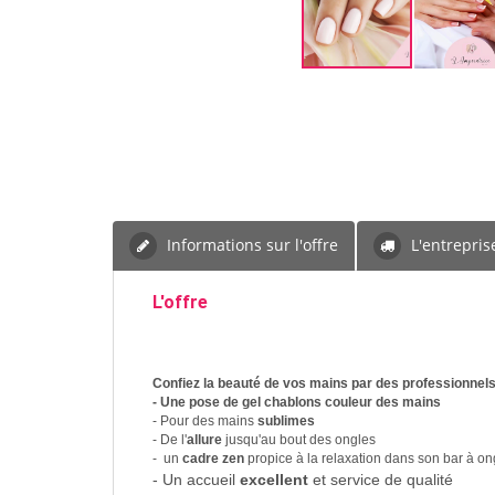
Informations sur l'offre
L'entrepris
L'offre
Confiez la beauté de vos mains par des professionnels
- Une pose de gel chablons couleur des mains
- Pour des mains
sublimes
- De l'
allure
jusqu'au bout des ongles
- un
cadre zen
propice à la relaxation dans son bar à o
- Un accueil
excellent
et service de qualité