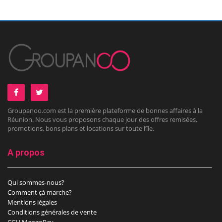
Groupanoo.com est la première plateforme de bonnes affaires à la
Réunion. Nous vous proposons chaque jour des offres remisées,
promotions, bons plans et locations sur toute l’île.
A propos
Qui sommes-nous?
Comment çà marche?
Mentions légales
Conditions générales de vente