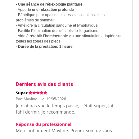
- Une séance de réflexologie plantaire
- Apporte
une relaxation profonde
- Bénéfique pour apaiser le stress, les tensions et les
problèmes de sommeil
- Améliore la circulation sanguine et lymphatique
- Facilite l'élimination des déchets de l'organisme
- Aide à
rétablir l'homéostasie
via une stimulation adaptée sur
toutes les zones des pieds
- Durée de la prestation: 1 heure
Derniers avis des clients
Super
Par: Mayline - Le: 19/05/2026
Je n'ai pas vue le temps passé, c'était super, jai
fahi dormir, je recommande.
Réponse du professionnel:
Merci infiniment Mayline. Prenez soin de vous .