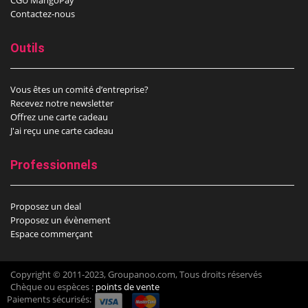
CGU MangoPay
Contactez-nous
Outils
Vous êtes un comité d’entreprise?
Recevez notre newsletter
Offrez une carte cadeau
J'ai reçu une carte cadeau
Professionnels
Proposez un deal
Proposez un évènement
Espace commerçant
Copyright © 2011-2023, Groupanoo.com, Tous droits réservés
Chèque ou espèces :
points de vente
Paiements sécurisés: