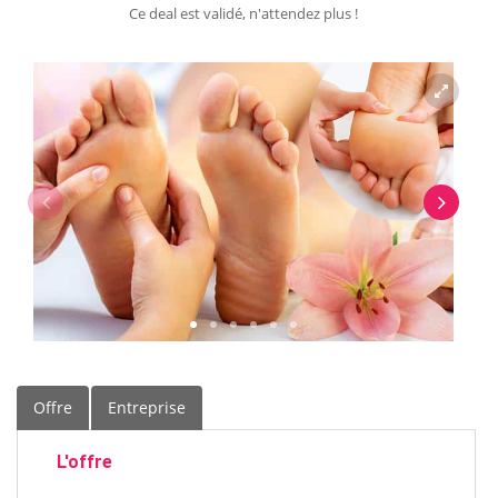
Ce deal est validé, n'attendez plus !
Offre
Entreprise
L'offre