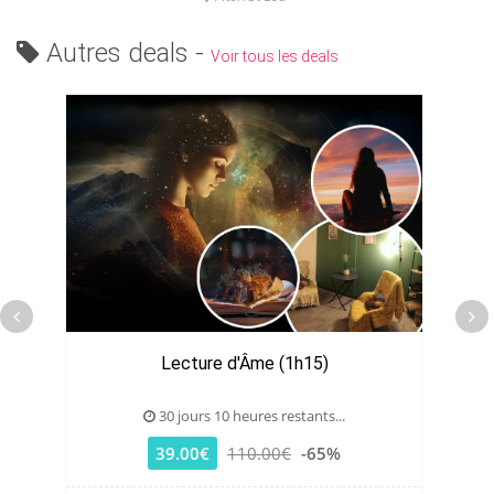
Autres deals -
Voir tous les deals
Lecture d'Âme (1h15)
30 jours 10 heures restants...
39.00€
110.00€
-65%