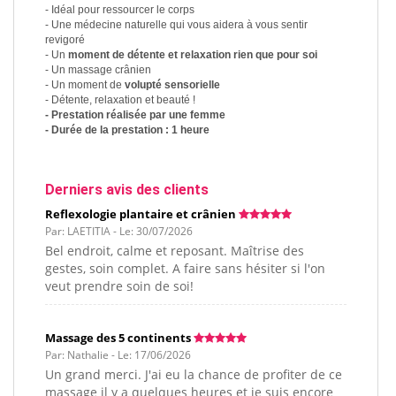
- Idéal pour ressourcer le corps
- Une médecine naturelle qui vous aidera à vous sentir
revigoré
- Un
moment de détente et relaxation rien que pour soi
- Un massage crânien
- Un moment de
volupté sensorielle
- Détente, relaxation et beauté !
- Prestation réalisée par une femme
- Durée de la prestation : 1 heure
Derniers avis des clients
Reflexologie plantaire et crânien
Par: LAETITIA - Le: 30/07/2026
Bel endroit, calme et reposant. Maîtrise des
gestes, soin complet. A faire sans hésiter si l'on
veut prendre soin de soi!
Massage des 5 continents
Par: Nathalie - Le: 17/06/2026
Un grand merci. J'ai eu la chance de profiter de ce
massage il y a quelques heures et je suis encore