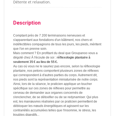
Détente et relaxation.
Description
Comptant près de 7 200 terminaisons nerveuses et
s'apparentant aux fondations d'un bâtiment, nos chers et
indéfectibles compagnons de tous les jours, les pieds, méritent
que l'on en prenne soin.
Mais comment ? En profitant du deal que Groupanoo vous a
dégoté chez À l'écoute de soi :
réflexologie plantaire à
seulement 35 € au lieu de 55 €.
Au cas où vous ne le sauriez pas encore, selon la réflexologie
plantaire, nos petons comportent plusieurs zones de réflexes
qui correspondent à d'autres parties du corps. Autrement dit,
nos pieds sont la représentation miniaturisée de notre corps.
Ainsi, lors de la séance, le praticien applique un toucher
spécifique sur ces zones de réflexes pour permettre au
cerveau de demander aux organes concernés de
s'enclencher, de se détoxifier ou de se redynamiser. Qui plus
est, les manœuvres réalisées par ce praticien permettent de
débloquer les nœuds énergétiques et agissent sur les
contrariétés accumulées telles que l'insomnie, le stress, les
troubles digestifs...