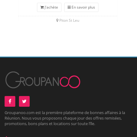
J'achète
En savoir plus
Piton St Leu
Groupanoo.com est la première plateforme de bonnes affaires à la
Réunion. Nous vous proposons chaque jour des offres remisées,
promotions, bons plans et locations sur toute l’île.