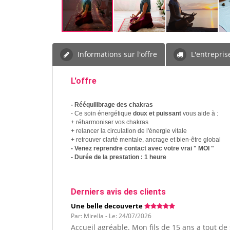
Informations sur l'offre
L'entrepris
L'offre
- Rééquilibrage des chakras
- Ce soin énergétique
doux et puissant
vous aide à :
+ réharmoniser vos chakras
+ relancer la circulation de l'énergie vitale
+ retrouver clarté mentale, ancrage et bien-être global
- Venez reprendre contact avec votre vrai " MOI "
- Durée de la prestation : 1 heure
Derniers avis des clients
Une belle decouverte
Par: Mirella - Le: 24/07/2026
Accueil agréable. Mon fils de 15 ans a tout de su