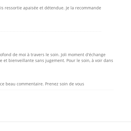
suis ressortie apaisée et détendue. Je la recommande
profond de moi à travers le soin. Joli moment d'échange
e et bienveillante sans jugement. Pour le soin, à voir dans
r ce beau commentaire. Prenez soin de vous