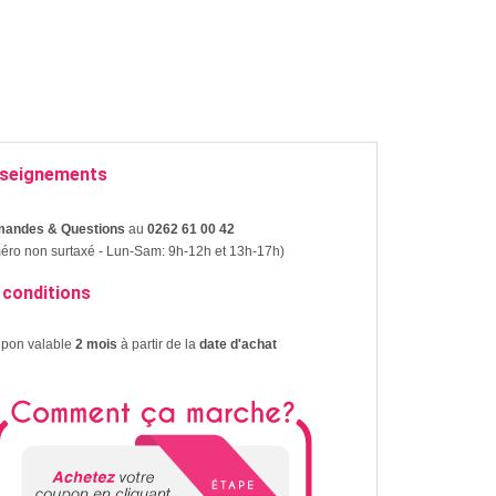
seignements
andes & Questions
au
0262 61 00 42
ro non surtaxé - Lun-Sam: 9h-12h et 13h-17h)
 conditions
upon valable
2 mois
à partir de la
date d'achat