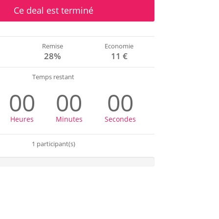
Ce deal est terminé
Remise
Economie
€
28%
11 €
Temps restant
00
00
00
Heures
Minutes
Secondes
1 participant(s)