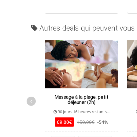
Autres deals qui peuvent vous 
Massage à la plage, petit
déjeuner (2h)
30 jours 16 heures restants...
69.00€
150.00€
-54%