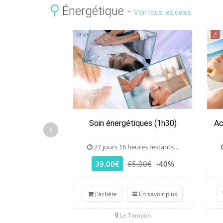
Énergétique -
Voir tous les deals
Soin énergétiques (1h30)
Ac
27 jours 16 heures restants...
39.00€
65.00€
-40%
J'achète
En savoir plus
Le Tampon