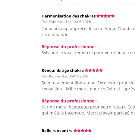
Harmonisation des chakras
Par: Sylviane - Le: 12/06/2026
J'ai beaucoup apprécié le soin. Annie Claude e
recommande.
Réponse du professionnel:
Sylviane je vous remercie pour votre beau co
Rééquilibrage chakra
Par: Karine - Le: 06/01/2026
Soin totalement libérateur. Excellente praticie
conseillère. Mille merci pour ce Soin et l'après
Réponse du professionnel:
Karine merci beaucoup pour votre retour. Cet
qui m'étais inconnue. Merci d'avoir partagé 
Belle rencontre