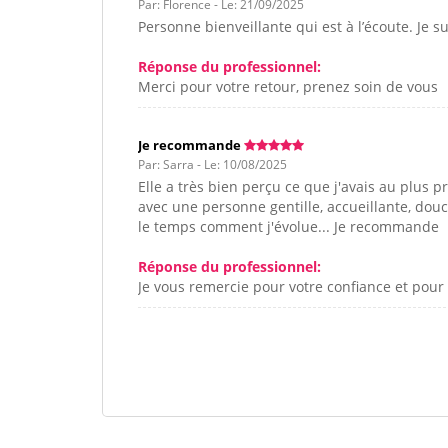
Par: Florence - Le: 21/09/2025
Personne bienveillante qui est à l’écoute. Je 
Réponse du professionnel:
Merci pour votre retour, prenez soin de vous
Je recommande
Par: Sarra - Le: 10/08/2025
Elle a très bien perçu ce que j'avais au plus 
avec une personne gentille, accueillante, douc
le temps comment j'évolue... Je recommande
Réponse du professionnel:
Je vous remercie pour votre confiance et pou