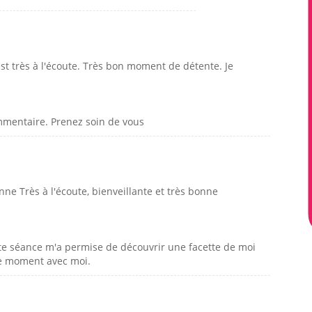
st très à l'écoute. Très bon moment de détente. Je
mmentaire. Prenez soin de vous
nne Très à l'écoute, bienveillante et très bonne
te séance m'a permise de découvrir une facette de moi
de moment avec moi.