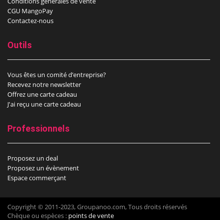
Conditions générales de vente
CGU MangoPay
Contactez-nous
Outils
Vous êtes un comité d’entreprise?
Recevez notre newsletter
Offrez une carte cadeau
J'ai reçu une carte cadeau
Professionnels
Proposez un deal
Proposez un évènement
Espace commerçant
Copyright © 2011-2023, Groupanoo.com, Tous droits réservés
Chèque ou espèces :
points de vente