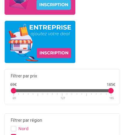
Filtrer par prix
69€
185€
69
127
185
Filtrer par région
Nord