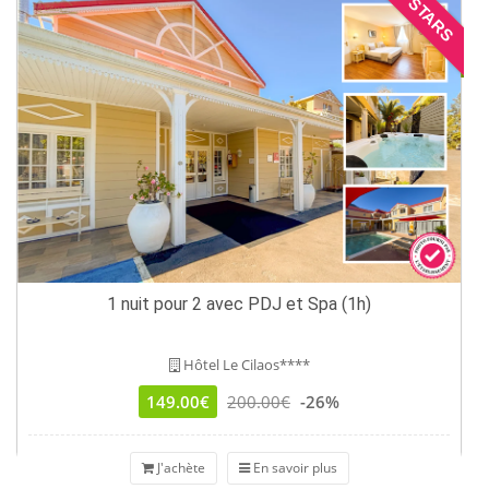
STARS
1 nuit pour 2 avec PDJ et Spa (1h)
Hôtel Le Cilaos****
149.00€
200.00€
-26%
J'achète
En savoir plus