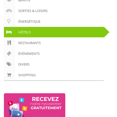
BEAUTÉ
🏨 Hôtels
SORTIES & LOISIRS
🎈 Événements
ÉNERGÉTIQUE
HÔTELS
RESTAURANTS
ÉVÉNEMENTS
DIVERS
SHOPPING