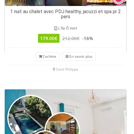
1 nuit au chalet avec PDJ healthy, jacuzzi et spa pr 2
pers
L'île Ô Vert
179.00€
212.00€
-16%
J'achète
En savoir plus
Saint Philippe