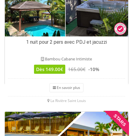
1 nuit pour 2 pers avec PDJ et jacuzzi
Bambou Cabane Intimiste
Dès 149.00€
165.00€
-10%
En savoir plus
La Rivière Saint Louis
STARS