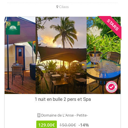
Cilaos
STARS
1 nuit en bulle 2 pers et Spa
Domaine de L'Anse - Petite-
129.00€
150.00€
-14%