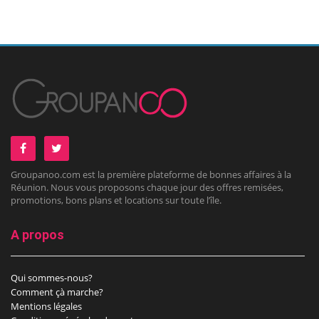
Groupanoo.com est la première plateforme de bonnes affaires à la
Réunion. Nous vous proposons chaque jour des offres remisées,
promotions, bons plans et locations sur toute l’île.
A propos
Qui sommes-nous?
Comment çà marche?
Mentions légales