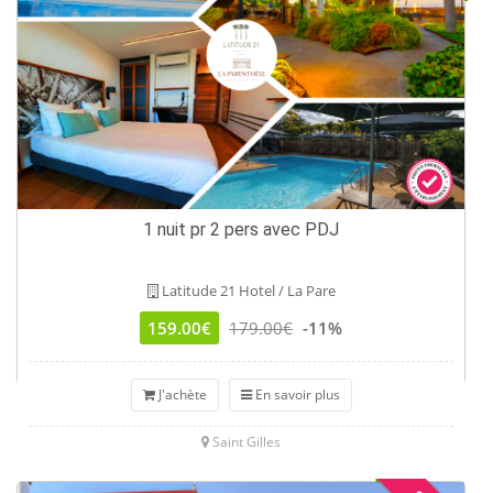
1 nuit pr 2 pers avec PDJ
Latitude 21 Hotel / La Pare
159.00€
179.00€
-11%
J'achète
En savoir plus
Saint Gilles