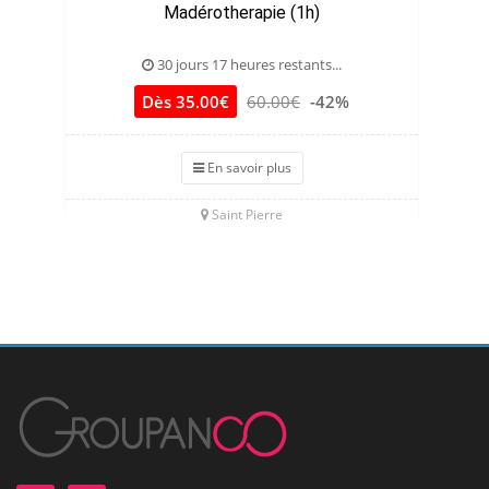
Madérotherapie (1h)
30 jours 17 heures restants...
Dès 35.00€
60.00€
-42%
En savoir plus
Saint Pierre