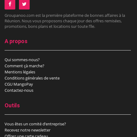
Groupanoo.com est la première plateforme de bonnes affaires à la
Réunion. Nous vous proposons chaque jour des offres remisées,
promotions, bons plans et locations sur toute l’île.
A propos
Qui sommes-nous?
Comment çà marche?
Mentions légales
Conditions générales de vente
CGU MangoPay
Contactez-nous
Outils
Vous êtes un comité d’entreprise?
Recevez notre newsletter
Offrez une carte cadeau