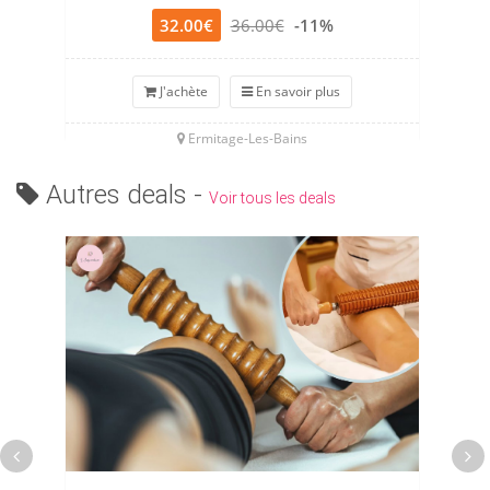
32.00€
36.00€
-11%
J'achète
En savoir plus
Ermitage-Les-Bains
Autres deals -
Voir tous les deals