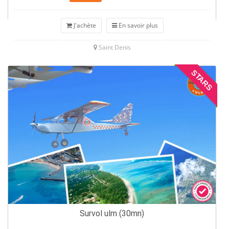
J'achète
En savoir plus
Saint Denis
STARS
Survol ulm (30mn)