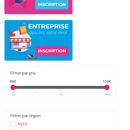
Filtrer par prix
69€
159€
69
114
159
Filtrer par région
Nord