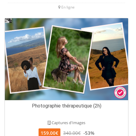
En ligne
Photographie thérapeutique (2h)
Captures d'Images
159.00€
340.00€
-53%