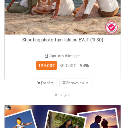
Shooting photo familiale ou EVJF (1h30)
Captures d'Images
139.00€
300.00€
-54%
J'achète
En savoir plus
En ligne