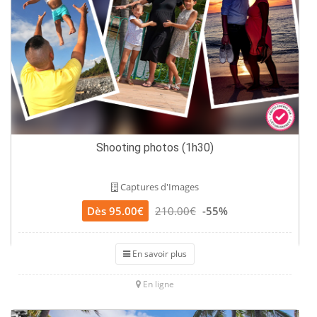
Shooting photos (1h30)
Captures d'Images
Dès 95.00€
210.00€
-55%
En savoir plus
En ligne