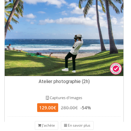
Atelier photographie (2h)
Captures d'Images
129.00€
280.00€
-54%
J'achète
En savoir plus