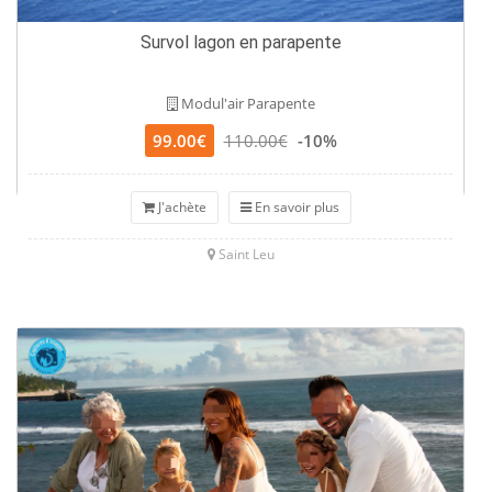
Survol lagon en parapente
Modul'air Parapente
99.00€
110.00€
-10%
J'achète
En savoir plus
Saint Leu