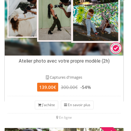
Atelier photo avec votre propre modèle (2h)
Captures d'Images
139.00€
300.00€
-54%
J'achète
En savoir plus
En ligne