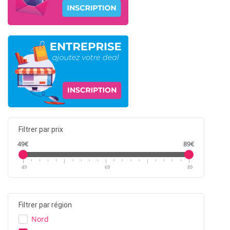
Filtrer par prix
49€
89€
49
69
89
Filtrer par région
Nord