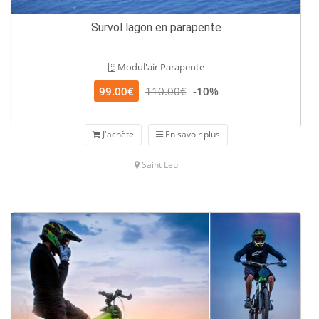
Survol lagon en parapente
Modul'air Parapente
99.00€
110.00€
-10%
J'achète
En savoir plus
Saint Leu