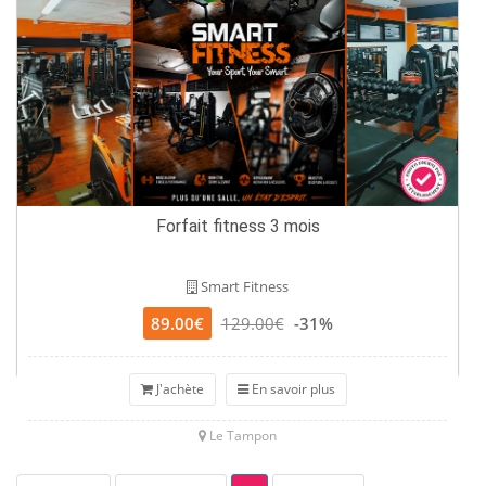
Forfait fitness 3 mois
Smart Fitness
89.00€
129.00€
-31%
J'achète
En savoir plus
Le Tampon