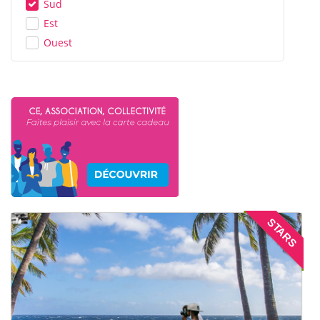
Sud
Est
Ouest
STARS