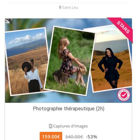
Saint Leu
STARS
Photographie thérapeutique (2h)
Captures d'Images
159.00€
340.00€
-53%