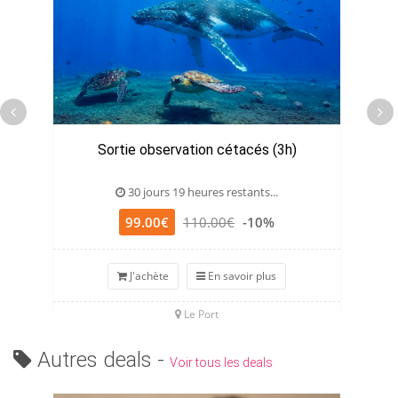
Sortie observation cétacés (3h)
30 jours 19 heures restants...
99.00€
110.00€
-10%
J'achète
En savoir plus
Le Port
Autres deals -
Voir tous les deals