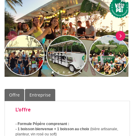
Offre
Entreprise
L'offre
- Formule Pépère comprenant :
- 1 boisson bienvenue + 1 boisson au choix
(bière artisanale,
planteur, vin rosé ou soft)