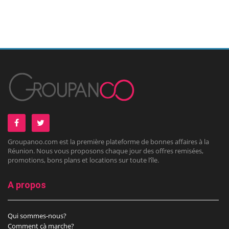
Groupanoo.com est la première plateforme de bonnes affaires à la
Réunion. Nous vous proposons chaque jour des offres remisées,
promotions, bons plans et locations sur toute l’île.
A propos
Qui sommes-nous?
Comment çà marche?