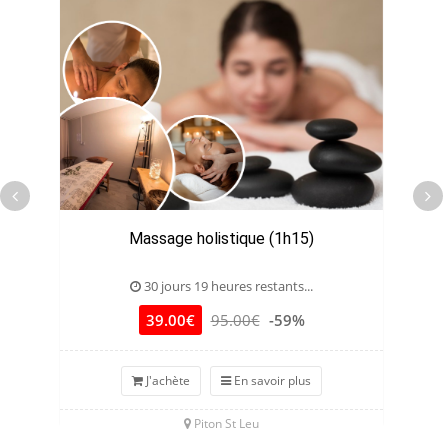
Massage holistique (1h15)
30 jours 19 heures restants...
39.00€
95.00€
-59%
J'achète
En savoir plus
Piton St Leu