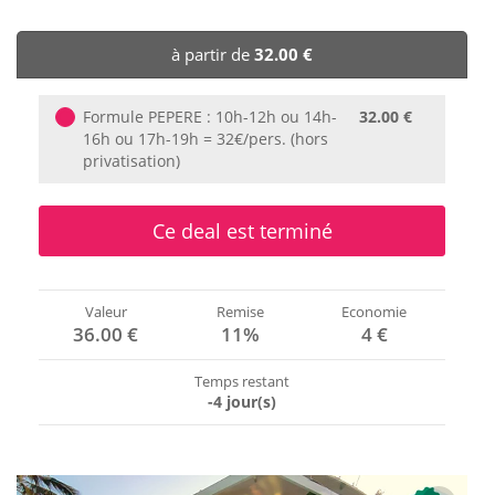
🏨 Hôtels
à partir de
32.00 €
🎈 Événements
Formule PEPERE : 10h-12h ou 14h-
32.00 €
16h ou 17h-19h = 32€/pers. (hors
privatisation)
Ce deal est terminé
Valeur
Remise
Economie
36.00 €
11%
4 €
Temps restant
-4 jour(s)