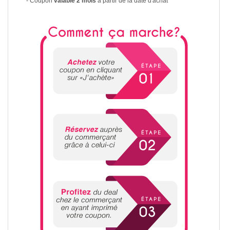
- Coupon
valable 2 mois
à partir de la date d'achat