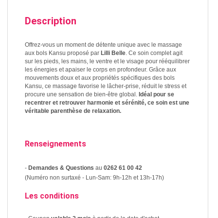
Description
Offrez-vous un moment de détente unique avec le massage
aux bols Kansu proposé par
Lilli Belle
. Ce soin complet agit
sur les pieds, les mains, le ventre et le visage pour rééquilibrer
les énergies et apaiser le corps en profondeur. Grâce aux
mouvements doux et aux propriétés spécifiques des bols
Kansu, ce massage favorise le lâcher-prise, réduit le stress et
procure une sensation de bien-être global.
Idéal pour se
recentrer et retrouver harmonie et sérénité, ce soin est une
véritable parenthèse de relaxation.
Renseignements
-
Demandes & Questions
au
0262 61 00 42
(Numéro non surtaxé - Lun-Sam: 9h-12h et 13h-17h)
Les conditions