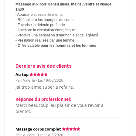
Massage aux bols Kansu pieds, mains, ventre et visage
1h30
- Apaise le stress et le mental
- Rééquilibre les énergies du corps
- Favorise la détente profonde
- Améliore la circulation énergétique
- Procure une sensation d’harmonie et de légèreté
- Prestation réalisée par une femme
- Offre valable pour les hommes et les femmes
Derniers avis des clients
Au top
Par: Valérie - Le: 19/06/2026
Jai trop aime super a refaire.
Réponse du professionnel:
Merci beaucoup, au plaisir de vous revoir à
bientôt.
Massage corps complet
Par: Aurore - Le: 11/05/2026