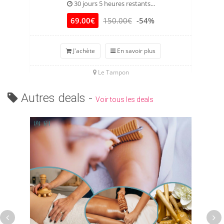
30 jours 5 heures restants...
69.00€
150.00€
-54%
J'achète
En savoir plus
Le Tampon
Autres deals -
Voir tous les deals