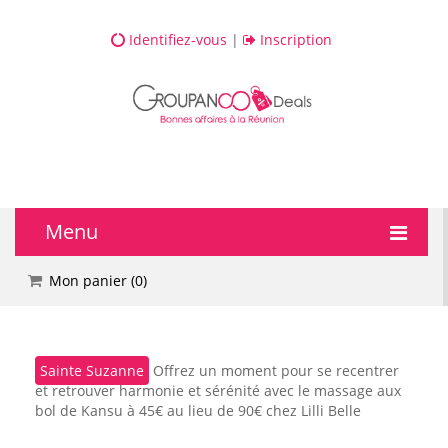
Identifiez-vous
|
Inscription
Menu
🔥 DEALS
Mon panier (
0
)
💆 Bien-être
Sainte Suzanne
Offrez un moment pour se recentrer
💅 Beauté
et retrouver harmonie et sérénité avec le massage aux
bol de Kansu à 45€ au lieu de 90€ chez Lilli Belle
🎯 Loisirs