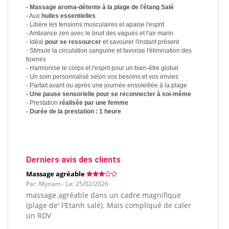
- Massage aroma-détente à la plage de l'étang Salé
- Aux
huiles essentielles
- Libère les tensions musculaires et apaise l'esprit
- Ambiance zen avec le bruit des vagues et l'air marin
- Idéal
pour se ressourcer
et savourer l'instant présent
- Stimule la circulation sanguine et favorise l'élimination des
toxines
- Harmonise le corps et l'esprit pour un bien-être global
- Un soin personnalisé selon vos besoins et vos envies
- Parfait avant ou après une journée ensoleillée à la plage
- Une pause sensorielle pour se reconnecter à soi-même
- Prestation
réalisée par une femme
- Durée de la prestation : 1 heure
Derniers avis des clients
Massage agréable
Par: Myriam - Le: 25/02/2026
massage agréable dans un cadre magnifique
(plage de' l'Etanh salé). Mais compliqué de caler
un RDV