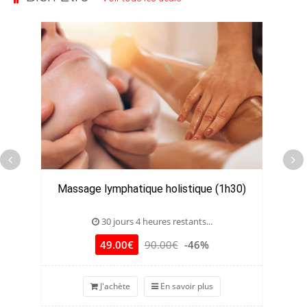
Massage lymphatique holistique (1h30)
30 jours 4 heures restants...
49.00€
90.00€
-46%
J'achète
En savoir plus