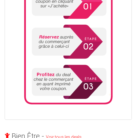
Bien Être -
Voir tous les deals