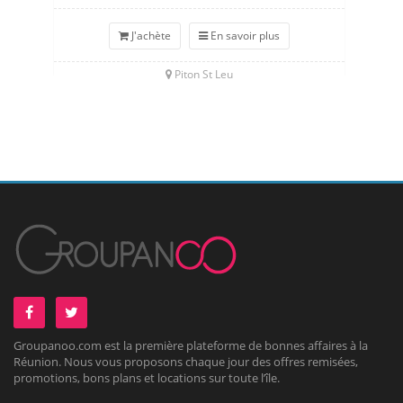
J'achète
En savoir plus
Piton St Leu
Groupanoo.com est la première plateforme de bonnes affaires à la
Réunion. Nous vous proposons chaque jour des offres remisées,
promotions, bons plans et locations sur toute l’île.