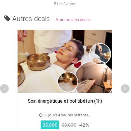
Les Avirons
Autres deals -
Voir tous les deals
Soin énergétique et bol tibétain (1h)
30 jours 4 heures restants...
35.00€
60.00€
-42%